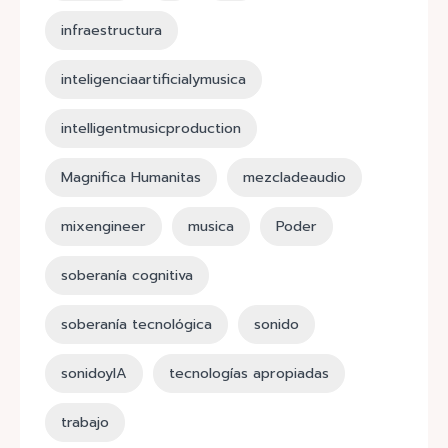
infraestructura
inteligenciaartificialymusica
intelligentmusicproduction
Magnifica Humanitas
mezcladeaudio
mixengineer
musica
Poder
soberanía cognitiva
soberanía tecnológica
sonido
sonidoyIA
tecnologías apropiadas
trabajo