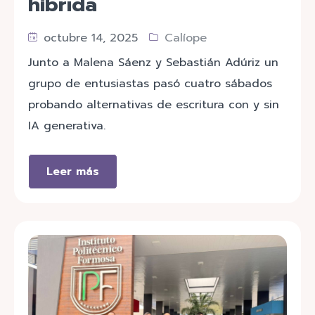
híbrida
octubre 14, 2025
Calíope
Junto a Malena Sáenz y Sebastián Adúriz un
grupo de entusiastas pasó cuatro sábados
probando alternativas de escritura con y sin
IA generativa.
Leer más