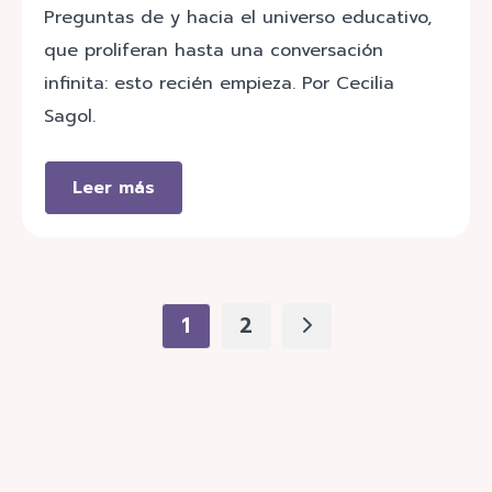
Preguntas de y hacia el universo educativo,
que proliferan hasta una conversación
infinita: esto recién empieza. Por Cecilia
Sagol.
Leer más
1
2