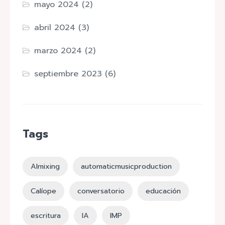
mayo 2024
(2)
abril 2024
(3)
marzo 2024
(2)
septiembre 2023
(6)
Tags
AImixing
automaticmusicproduction
Calíope
conversatorio
educación
escritura
IA
IMP