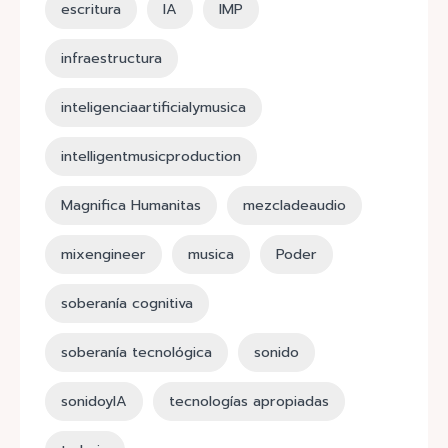
escritura
IA
IMP
infraestructura
inteligenciaartificialymusica
intelligentmusicproduction
Magnifica Humanitas
mezcladeaudio
mixengineer
musica
Poder
soberanía cognitiva
soberanía tecnológica
sonido
sonidoyIA
tecnologías apropiadas