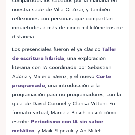
compartidos los sábados por la mañana en
nuestra sede de Villa Ortúzar, y también
reflexiones con personas que compartían
inquietudes a más de cinco mil kilómetros de
distancia.
Los presenciales fueron el ya clásico
Taller
de escritura híbrida
, una exploración
literaria con IA coordinada por Sebastián
Adúriz y Malena Sáenz, y el nuevo
Corte
programado
, una introducción a la
programación para no programadores, con la
guía de David Coronel y Clarisa Vittoni. En
formato virtual, Marcela Basch buscó cómo
escribir
Periodismo con IA sin sabor
metálico
, y Maik Slipczuk y An Millet