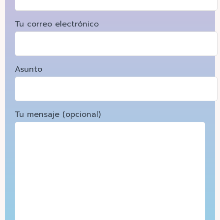
Tu correo electrónico
Asunto
Tu mensaje (opcional)