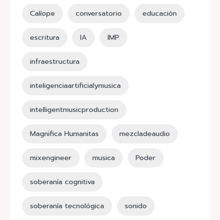
Calíope
conversatorio
educación
escritura
IA
IMP
infraestructura
inteligenciaartificialymusica
intelligentmusicproduction
Magnifica Humanitas
mezcladeaudio
mixengineer
musica
Poder
soberanía cognitiva
soberanía tecnológica
sonido