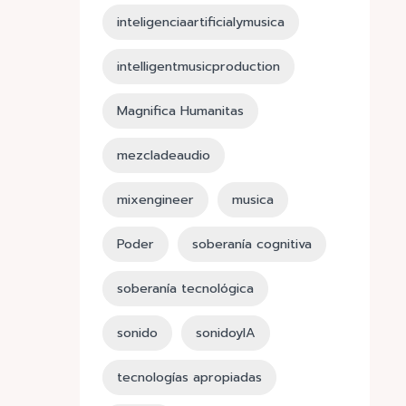
inteligenciaartificialymusica
intelligentmusicproduction
Magnifica Humanitas
mezcladeaudio
mixengineer
musica
Poder
soberanía cognitiva
soberanía tecnológica
sonido
sonidoyIA
tecnologías apropiadas