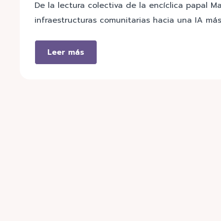
De la lectura colectiva de la encíclica papal M
infraestructuras comunitarias hacia una IA más 
Leer más