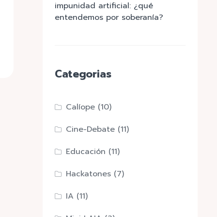
impunidad artificial: ¿qué
entendemos por soberanía?
Categorias
Calíope
(10)
Cine-Debate
(11)
Educación
(11)
Hackatones
(7)
IA
(11)