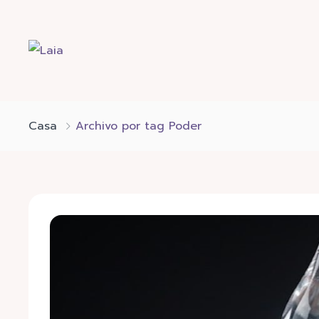
Casa
Archivo por tag Poder