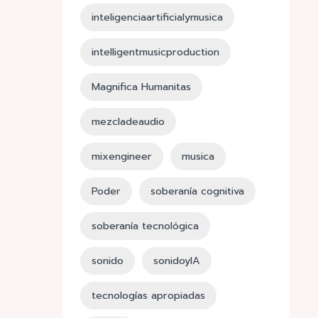
inteligenciaartificialymusica
intelligentmusicproduction
Magnifica Humanitas
mezcladeaudio
mixengineer
musica
Poder
soberanía cognitiva
soberanía tecnológica
sonido
sonidoyIA
tecnologías apropiadas