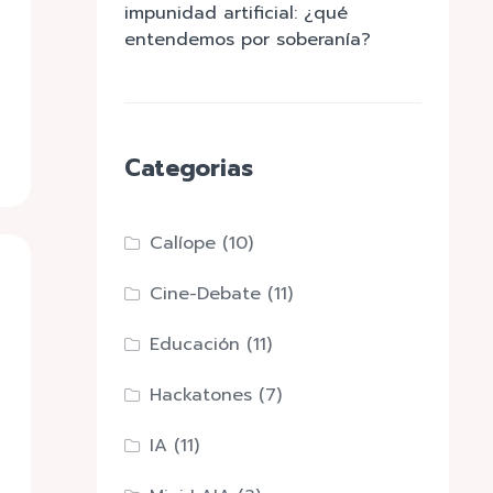
impunidad artificial: ¿qué
entendemos por soberanía?
Categorias
Calíope
(10)
Cine-Debate
(11)
Educación
(11)
Hackatones
(7)
IA
(11)