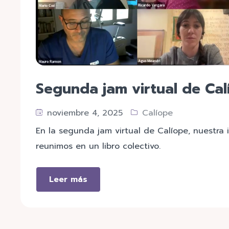
Segunda jam virtual de Calí
noviembre 4, 2025
Calíope
En la segunda jam virtual de Calíope, nuestra
reunimos en un libro colectivo.
Leer más