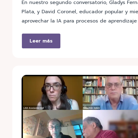
En nuestro segundo conversatorio, Gladys Fern
Plata, y David Coronel, educador popular y m
aprovechar la IA para procesos de aprendizaje
Leer más