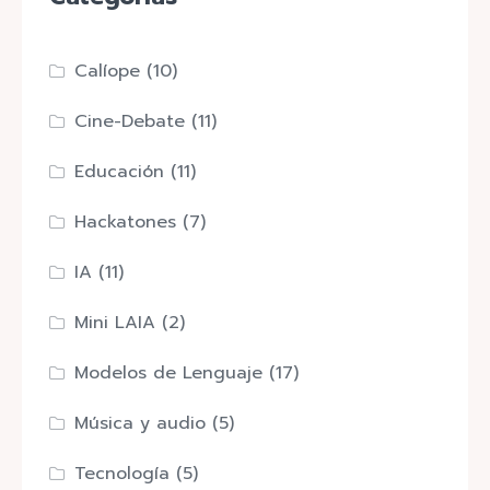
Calíope
(10)
Cine-Debate
(11)
Educación
(11)
Hackatones
(7)
IA
(11)
Mini LAIA
(2)
Modelos de Lenguaje
(17)
Música y audio
(5)
Tecnología
(5)