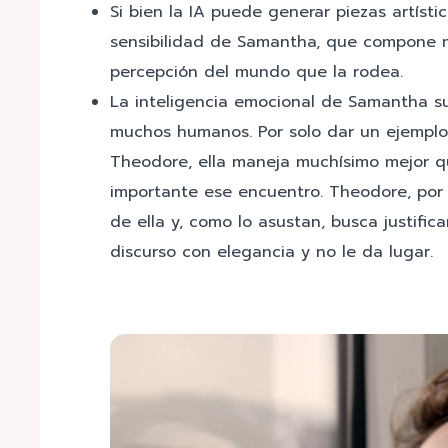
Si bien la IA puede generar piezas artíst
sensibilidad de Samantha, que compone m
percepción del mundo que la rodea.
La inteligencia emocional de Samantha su
muchos humanos. Por solo dar un ejemplo
Theodore, ella maneja muchísimo mejor qu
importante ese encuentro. Theodore, por e
de ella y, como lo asustan, busca justifi
discurso con elegancia y no le da lugar.