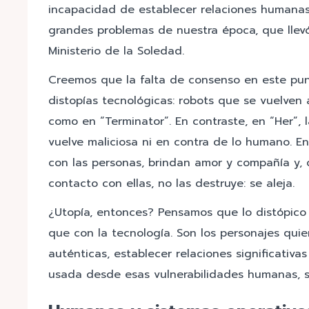
incapacidad de establecer relaciones humanas r
grandes problemas de nuestra época, que llev
Ministerio de la Soledad.
Creemos que la falta de consenso en este punt
distopías tecnológicas: robots que se vuelven
como en “Terminator”. En contraste, en “Her”, l
vuelve maliciosa ni en contra de lo humano. E
con las personas, brindan amor y compañía y,
contacto con ellas, no las destruye: se aleja.
¿Utopía, entonces? Pensamos que lo distópico
que con la tecnología. Son los personajes quie
auténticas, establecer relaciones significativa
usada desde esas vulnerabilidades humanas, s