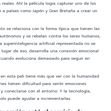
eales. Ahí la película logra capturar uno de los
ó a países como Japón y Gran Bretaña a crear un
o se relaciona con la forma típica que tienen las
 autónomos y se rebelan contra los seres humanos,
a superinteligencia artificial representada no se
n lugar de eso, desarrolla una conexión emocional
 cuando evoluciona demasiado para seguir en
 en esta peli tiene más que ver con la humanidad
nes tienen dificultad para sentir emociones
s y conectarse con el entorno. Y la tecnología,
olo puede ayudar a incrementarlas.