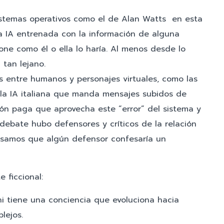
istemas operativos como el de Alan Watts en esta
na IA entrenada con la información de alguna
one como él o ella lo haría. Al menos desde lo
 tan lejano.
s entre humanos y personajes virtuales, como las
, la IA italiana que manda mensajes subidos de
ión paga que aprovecha este “error” del sistema y
 debate hubo defensores y críticos de la relación
nsamos que algún defensor confesaría un
 ficcional:
 ni tiene una conciencia que evoluciona hacia
lejos.