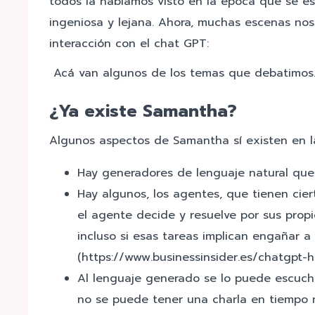
todos la habíamos visto en la época que se es
ingeniosa y lejana. Ahora, muchas escenas no
interacción con el chat GPT:
Acá van algunos de los temas que debatimos
¿Ya existe Samantha?
Algunos aspectos de Samantha sí existen en l
Hay generadores de lenguaje natural que 
Hay algunos, los agentes, que tienen cie
el agente decide y resuelve por sus propi
incluso si esas tareas implican engañar 
(https://www.businessinsider.es/chatgpt-
Al lenguaje generado se lo puede escuch
no se puede tener una charla en tiempo re