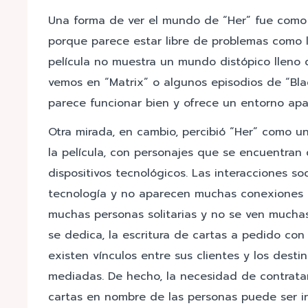
Una forma de ver el mundo de “Her” fue como 
porque parece estar libre de problemas como la
película no muestra un mundo distópico lleno 
vemos en “Matrix” o algunos episodios de “Blac
parece funcionar bien y ofrece un entorno ap
Otra mirada, en cambio, percibió “Her” como u
la película, con personajes que se encuentra
dispositivos tecnológicos. Las interacciones s
tecnología y no aparecen muchas conexiones p
muchas personas solitarias y no se ven muchas p
se dedica, la escritura de cartas a pedido co
existen vínculos entre sus clientes y los desti
mediadas. De hecho, la necesidad de contratar
cartas en nombre de las personas puede ser i