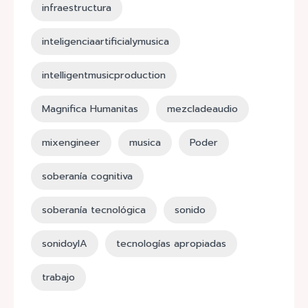
infraestructura
inteligenciaartificialymusica
intelligentmusicproduction
Magnifica Humanitas
mezcladeaudio
mixengineer
musica
Poder
soberanía cognitiva
soberanía tecnológica
sonido
sonidoyIA
tecnologías apropiadas
trabajo