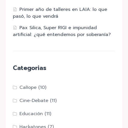
Primer año de talleres en LAIA: lo que
pasó, lo que vendrá
Pax Silica, Super RIGI e impunidad
artificial: ¿qué entendemos por soberanía?
Categorias
Calíope
(10)
Cine-Debate
(11)
Educación
(11)
Hackatones
(7)