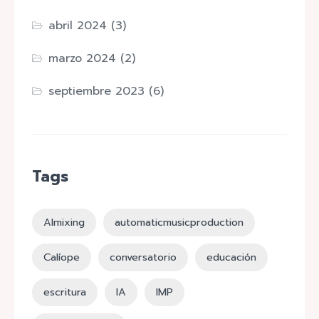
abril 2024
(3)
marzo 2024
(2)
septiembre 2023
(6)
Tags
AImixing
automaticmusicproduction
Calíope
conversatorio
educación
escritura
IA
IMP