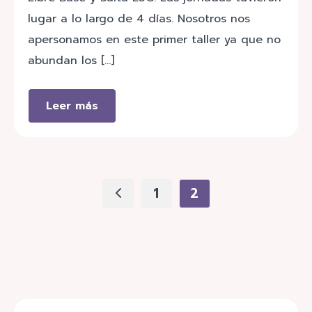
lugar a lo largo de 4 días. Nosotros nos
apersonamos en este primer taller ya que no
abundan los […]
Leer más
1
2