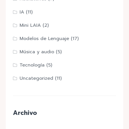
IA
(11)
Mini LAIA
(2)
Modelos de Lenguaje
(17)
Música y audio
(5)
Tecnología
(5)
Uncategorized
(11)
Archivo