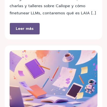
charlas y talleres sobre Calíope y cómo
finetunear LLMs, contaremos qué es LAIA […]
Leer más